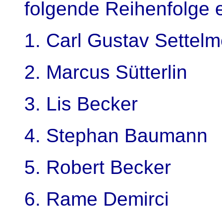
folgende Reihenfolge 
1. Carl Gustav Sett
2. Marcus Sütter
3. Lis Becke
4. Stephan Baum
5. Robert Beck
6. Rame Demirc