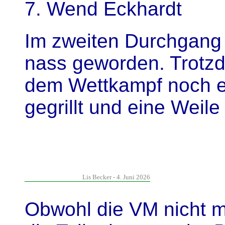
7. Wend Eckhar
Im zweiten Durchgang s
nass geworden. Trotz
dem Wettkampf noch e
gegrillt und eine We
Lis Becker - 4. Juni 2026
Obwohl die VM nicht m