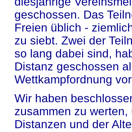
diesjährige Vereinsmei
geschossen. Das Teiln
Freien üblich - ziemlic
zu siebt. Zwei der Teil
so lang dabei sind, h
Distanz geschossen al
Wettkampfordnung vo
Wir haben beschlossen
zusammen zu werten, 
Distanzen und der Alte