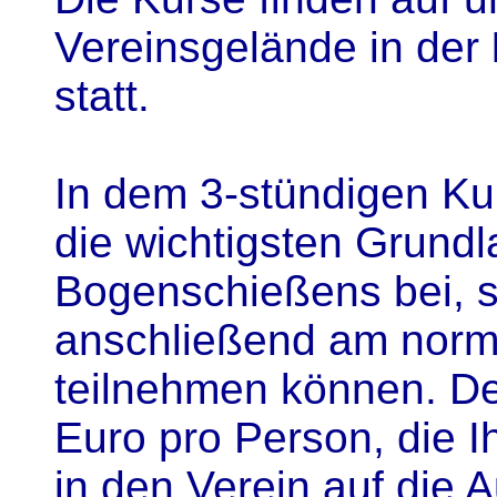
Vereinsgelände in der
statt.
In dem 3-stündigen Ku
die wichtigsten Grund
Bogenschießens bei, s
anschließend am norma
teilnehmen können. Der
Euro pro Person, die Ih
in den Verein auf die