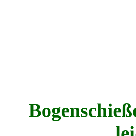
Bogenschieße
le